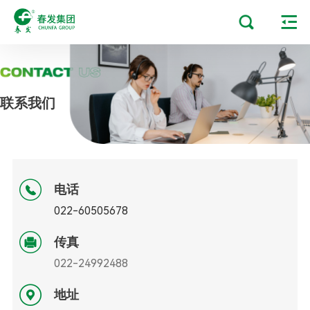
联系我们
电话
022-60505678
传真
022-24992488
地址