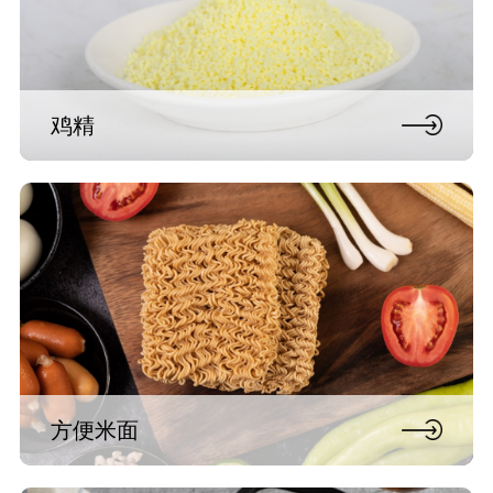
鸡精
方便米面