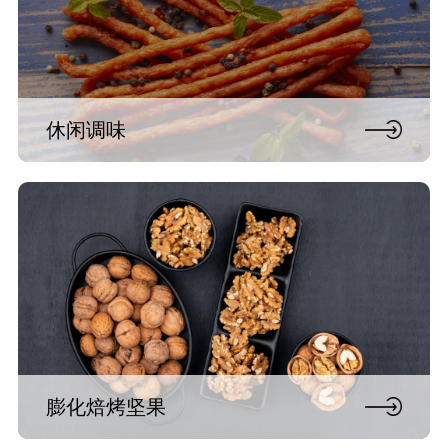
休闲调味
膨化焙烤坚果