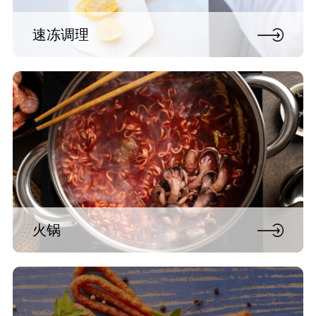
速冻调理
火锅